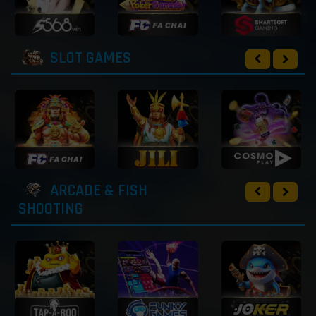
SLOT GAMES
ARCADE & FISH
SHOOTING