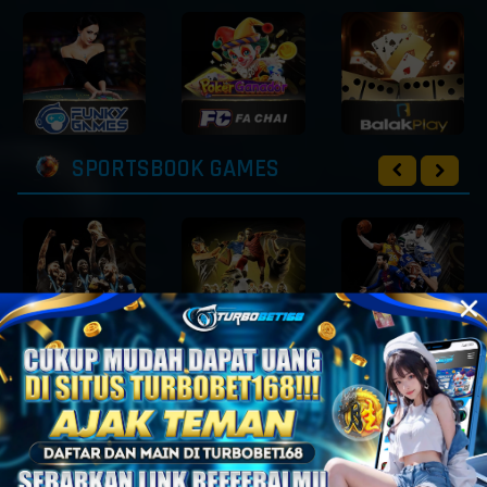
SPORTSBOOK GAMES
OTHER GAMES