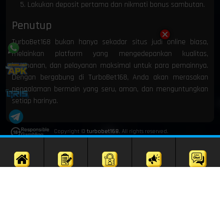
Lakukan deposit pertama dan nikmati bonus sambutan.
Penutup
TurboBet168 bukan hanya sekadar situs judi online biasa,
melainkan platform yang mengedepankan kualitas,
keamanan, dan pelayanan maksimal untuk para pemainnya.
Dengan bergabung di TurboBet168, Anda akan merasakan
pengalaman bermain yang seru, aman, dan menguntungkan
setiap harinya.
Copyright ©
turbobet168
, All rights reserved.
Home
Daftar
Login
Promosi
Livechat