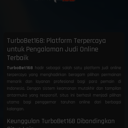
TurboBet168: Platform Terpercaya
untuk Pengalaman Judi Online
Terbaik
TurboBet168
hadir sebagai salah satu platform judi online
terpercaya yang menghadirkan beragam pilihan permainan
menarik dan layanan profesional bagi para pemain di
Indonesia. Dengan sistem keamanan mutakhir dan tampilan
antarmuka yang responsif, situs ini berhasil menjadi pilihan
utama bagi penggemar taruhan online dari berbagai
kalangan.
Keunggulan TurboBet168 Dibandingkan