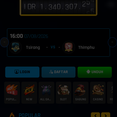
5
8
1
5
2
1
7
0
0
I
D
R
.
.
.
1
3
3
4
5
5
6
8
8
9
2
7
6
0
6
3
0
8
1
1
2
4
4
5
4
4
5
7
7
8
1
6
7
9
7
9
4
2
2
3
9
5
5
6
3
3
4
6
6
7
0
5
8
8
16:00
07/08/2026
<
>
Tsirang
-
-
Thimphu
VS
LOGIN
DAFTAR
UNDUH
POPULAR
NEW
ALL GAME
SLOT
SABUNG
CASINO
FISH
POPULAR