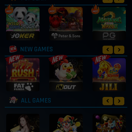
NEW GAMES
ALL GAMES